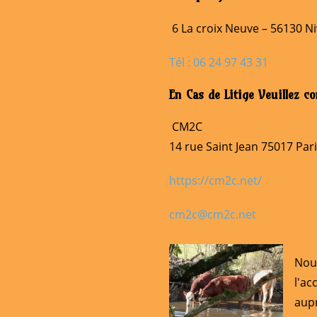
6 La croix Neuve – 56130 Ni
Tél : 06 24 97 43 31
En Cas de Litige Veuillez c
CM2C
14 rue Saint Jean 75017 Par
https://cm2c.net/
cm2c@cm2c.net
Nou
l'ac
aup