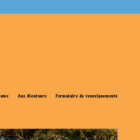
>
Emplacement à l’année
Home
Aux Alentours
Formulaire de renseignements