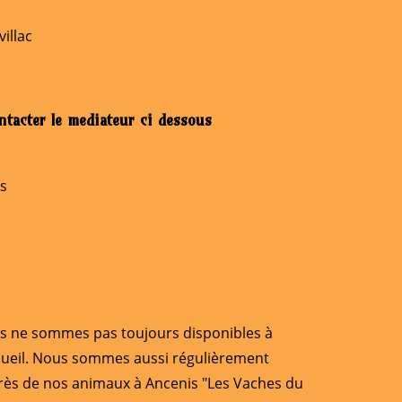
villac
ontacter le mediateur ci dessous
is
s ne sommes pas toujours disponibles à
cueil. Nous sommes aussi régulièrement
rès de nos animaux à Ancenis "Les Vaches du