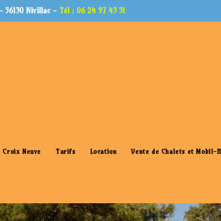
 56130 Nivillac -
Tél : 06 24 97 43 31
 Croix Neuve
Tarifs
Location
Vente de Chalets et Mobil-