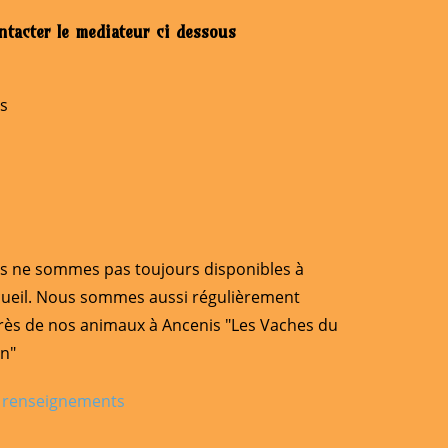
ontacter le mediateur ci dessous
is
s ne sommes pas toujours disponibles à
cueil. Nous sommes aussi régulièrement
rès de nos animaux à Ancenis "Les Vaches du
n"
de renseignements