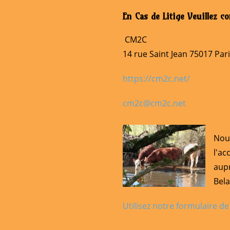
En Cas de Litige Veuillez c
CM2C
14 rue Saint Jean 75017 Par
https://cm2c.net/
cm2c@cm2c.net
Nou
l'ac
aup
Bela
Utilisez notre formulaire 