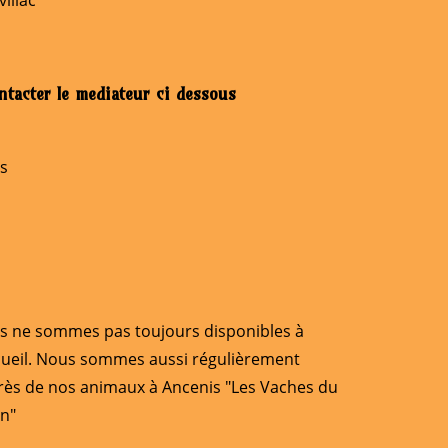
villac
ontacter le mediateur ci dessous
is
s ne sommes pas toujours disponibles à
cueil. Nous sommes aussi régulièrement
rès de nos animaux à Ancenis "Les Vaches du
n"